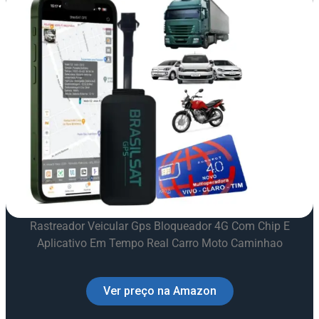
Rastreador Veicular Gps Bloqueador 4G Com Chip E
Aplicativo Em Tempo Real Carro Moto Caminhao
Ver preço na Amazon